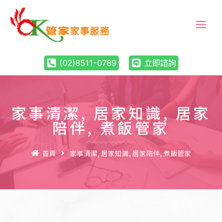
(02)8511-0789
立即諮詢
家事清潔
,
居家知識
,
居家
陪伴
,
煮飯管家
首頁
家事清潔
,
居家知識
,
居家陪伴
,
煮飯管家