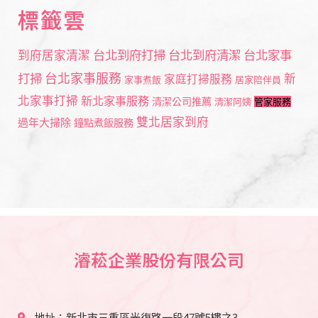
標籤雲
台北到府打掃
台北到府清潔
台北家事
到府居家清潔
打掃
台北家事服務
新
家庭打掃服務
家事煮飯
居家陪伴員
北家事打掃
新北家事服務
清潔公司推薦
清潔阿姨
管家服務
雙北居家到府
過年大掃除
鐘點煮飯服務
濬菘企業股份有限公司
地址：新北市三重區光復路一段47號5樓之3