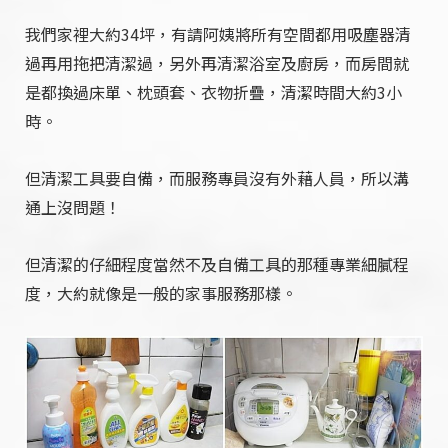
我們家裡大約34坪，有請阿姨將所有空間都用吸塵器清
過再用拖把清潔過，另外再清潔浴室及廚房，而房間就
是都換過床單、枕頭套、衣物折疊，清潔時間大約3小
時。
但清潔工具要自備，而服務專員沒有外藉人員，所以溝
通上沒問題！
但清潔的仔細程度當然不及自備工具的那種專業細膩程
度，大約就像是一般的家事服務那樣。