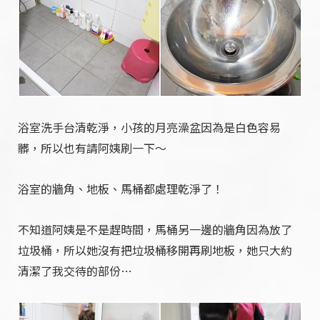
浴室洗手台清乾淨，小孩的月亮澡盆因為是白色容易
髒，所以也有請阿姨刷一下～
浴室的牆角、地板、馬桶都處理乾淨了！
不知道阿姨是不是趕時間，馬桶另一邊的牆角因為放了
垃圾桶，所以她沒有把垃圾桶移開再刷地板，她只大約
清潔了我交待的部份…