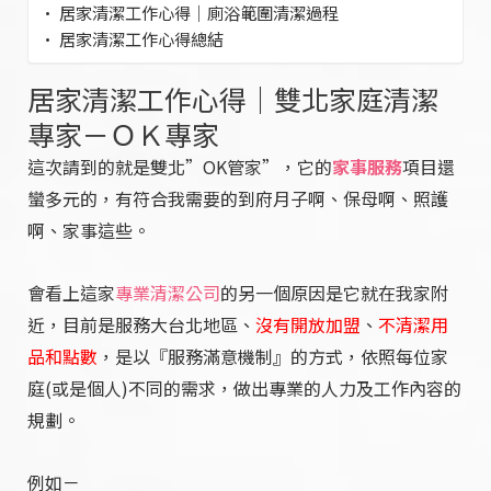
居家清潔工作心得｜廁浴範圍清潔過程
居家清潔工作心得總結
居家清潔工作心得｜雙北家庭清潔
專家－ＯＫ專家
這次請到的就是雙北”OK管家”，它的
家事服務
項目還
蠻多元的，有符合我需要的到府月子啊、保母啊、照護
啊、家事這些。
會看上這家
專業清潔公司
的另一個原因是它就在我家附
近，目前是服務大台北地區、
沒有開放加盟
、
不清潔用
品和點數
，是以『服務滿意機制』的方式，依照每位家
庭(或是個人)不同的需求，做出專業的人力及工作內容的
規劃。
例如－