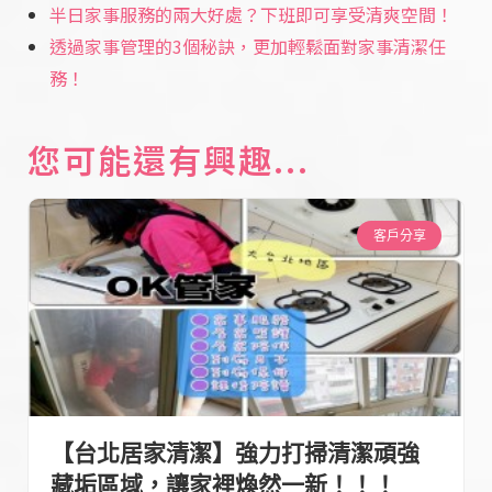
半日家事服務的兩大好處？下班即可享受清爽空間！
透過家事管理的3個秘訣，更加輕鬆面對家事清潔任
務！
您可能還有興趣...
客戶分享
【台北居家清潔】強力打掃清潔頑強
藏垢區域，讓家裡煥然一新！！！