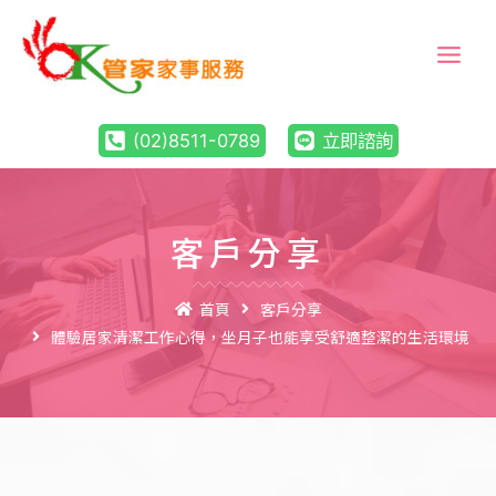
(02)8511-0789
立即諮詢
客戶分享
首頁
客戶分享
體驗居家清潔工作心得，坐月子也能享受舒適整潔的生活環境