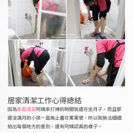
居家清潔工作心得總結
因為
家庭清潔
阿姨來打掃的時間我還在坐月子，而且那
還沒滿月的小孩一直無止盡在罵罵號，所以我無法細細
拍出每個地方的差別，還有阿姨認真的樣子。