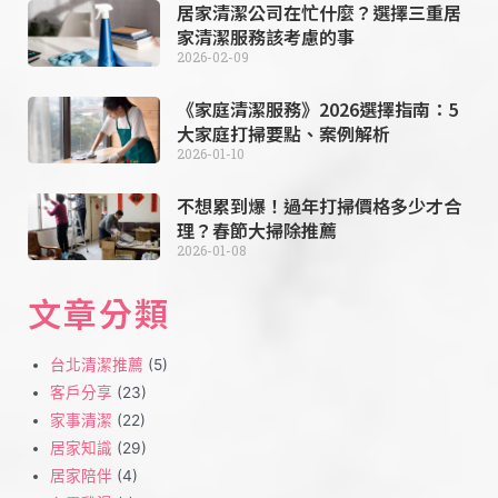
居家清潔公司在忙什麼？選擇三重居
家清潔服務該考慮的事
2026-02-09
《家庭清潔服務》2026選擇指南：5
大家庭打掃要點、案例解析
2026-01-10
不想累到爆！過年打掃價格多少才合
理？春節大掃除推薦
2026-01-08
文章分類
台北清潔推薦
(5)
客戶分享
(23)
家事清潔
(22)
居家知識
(29)
居家陪伴
(4)