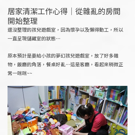
居家清潔工作心得｜從雜亂的房間
開始整理
還沒整理的孩兒遊戲室，因為懷孕以及懶得動工，所以
一直呈現儲藏室的狀態…
原本預計是要給小孩的夢幻孩兒遊戲室，放了好多雜
物，飯廳的角落，餐桌好亂…這是客廳，看起來稍微正
常一咪咪~~