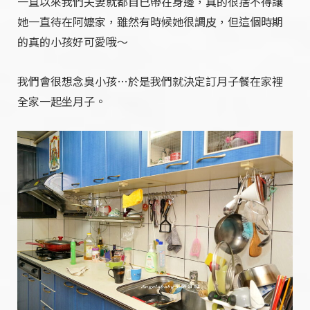
一直以來我們夫妻就都自已帶在身邊，真的很捨不得讓
她一直待在阿嬤家，雖然有時候她很調皮，但這個時期
的真的小孩好可愛哦～
我們會很想念臭小孩…於是我們就決定訂月子餐在家裡
全家一起坐月子。