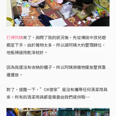
打掃阿姨
來了，詢問了我的狀況後，先從傳說中孩兒遊
戲室下手，由於雜物太多，所以請阿姨大約整理歸位，
地板掃過拖乾淨就好。
因為我還沒有收納的櫃子，所以阿姨將雜物擺放整齊靠
邊邊放。
對了，提醒一下，”OK管家”是沒有攜帶任何清潔用具
來，所有的清潔用具都是需要由我們提供哦~~