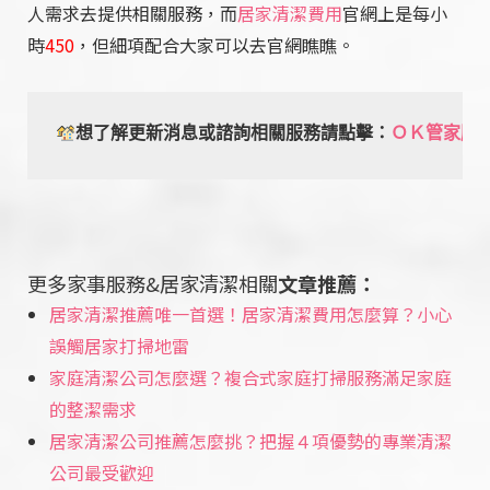
人需求去提供相關服務，而
居家清潔費用
官網上是每小
時
450
，但細項配合大家可以去官網瞧瞧。
想了解更新消息或諮詢相關服務請點擊：
ＯＫ管家臉
更多家事服務&居家清潔相關
文章推薦：
居家清潔推薦唯一首選！居家清潔費用怎麼算？小心
誤觸居家打掃地雷
家庭清潔公司怎麼選？複合式家庭打掃服務滿足家庭
的整潔需求
居家清潔公司推薦怎麼挑？把握４項優勢的專業清潔
公司最受歡迎