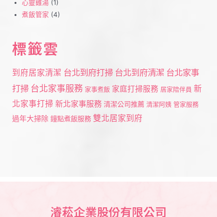
心靈雞湯
(1)
煮飯管家
(4)
標籤雲
台北到府打掃
台北到府清潔
台北家事
到府居家清潔
打掃
台北家事服務
新
家庭打掃服務
家事煮飯
居家陪伴員
北家事打掃
新北家事服務
清潔公司推薦
清潔阿姨
管家服務
雙北居家到府
過年大掃除
鐘點煮飯服務
濬菘企業股份有限公司