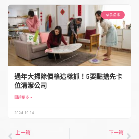
家事清潔
過年大掃除價格這樣抓！5要點搶先卡
位清潔公司
閱讀更多 »
2024-10-14
上一篇
下一篇