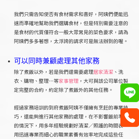
我們只需告知使否有食材需求和喜好，阿姨們便能迅
速而準確地幫助我們選購食材，但是特別需要注意的
是食材的代買僅符合一般大眾常見的菜色要求，請為
阿姨們多多著想，太浮誇的請求可是無法辦到的喔。
可以同時兼顧處理其他家務
除了煮飯以外，若是我們還需要處理
居家清潔
、洗
衣、購物、整理…等
家事管理
，大可與該公司單位製
定完整的合約，約定除了煮飯外的其他任務。
經過家務培訓的到府煮飯阿姨不僅擁有烹飪的專業技
巧，還能夠進行其他家務的處理，在不影響飯前準備
的情況下，用多年經驗規劃好清潔／照護的時間表，
用迅速專業而細心的職業素養有效率地完成這些任