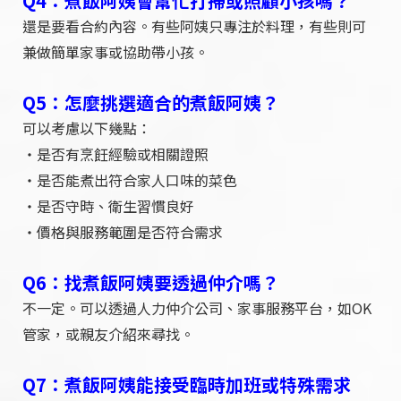
Q4：煮飯阿姨會幫忙打掃或照顧小孩嗎？
還是要看合約內容。有些阿姨只專注於料理，有些則可
兼做簡單家事或協助帶小孩。
Q5：怎麼挑選適合的煮飯阿姨？
可以考慮以下幾點：
・是否有烹飪經驗或相關證照
・是否能煮出符合家人口味的菜色
・是否守時、衛生習慣良好
・價格與服務範圍是否符合需求
Q6：找煮飯阿姨要透過仲介嗎？
不一定。可以透過人力仲介公司、家事服務平台，如OK
管家，或親友介紹來尋找。
Q7：煮飯阿姨能接受臨時加班或特殊需求