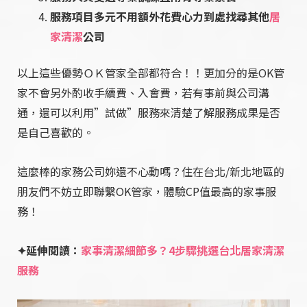
服務項目多元不用額外花費心力到處找尋其他
居
家清潔
公司
以上這些優勢ＯＫ管家全部都符合！！更加分的是OK管
家不會另外酌收手續費、入會費，若有事前與公司溝
通，還可以利用”試做”服務來清楚了解服務成果是否
是自己喜歡的。
這麼棒的家務公司妳還不心動嗎？住在台北/新北地區的
朋友們不妨立即聯繫OK管家，體驗CP值最高的家事服
務！
✦延伸閱讀：
家事清潔細節多？4步驟挑選台北居家清潔
服務