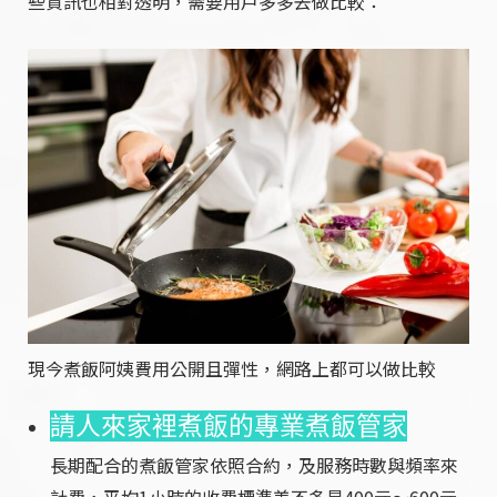
些資訊也相對透明，需要用戶多多去做比較：
現今煮飯阿姨費用公開且彈性，網路上都可以做比較
請人來家裡煮飯的專業煮飯管家
長期配合的煮飯管家依照合約，及服務時數與頻率來
計費，平均1小時的收費標準差不多是400元～600元