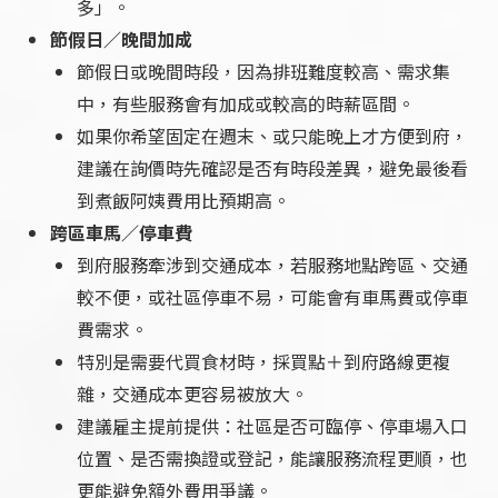
多」。
節假日／晚間加成
節假日或晚間時段，因為排班難度較高、需求集
中，有些服務會有加成或較高的時薪區間。
如果你希望固定在週末、或只能晚上才方便到府，
建議在詢價時先確認是否有時段差異，避免最後看
到煮飯阿姨費用比預期高。
跨區車馬／停車費
到府服務牽涉到交通成本，若服務地點跨區、交通
較不便，或社區停車不易，可能會有車馬費或停車
費需求。
特別是需要代買食材時，採買點＋到府路線更複
雜，交通成本更容易被放大。
建議雇主提前提供：社區是否可臨停、停車場入口
位置、是否需換證或登記，能讓服務流程更順，也
更能避免額外費用爭議。