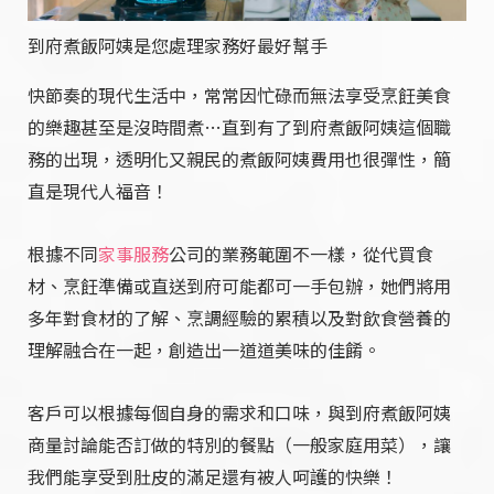
到府煮飯阿姨是您處理家務好最好幫手
快節奏的現代生活中，常常因忙碌而無法享受烹飪美食
的樂趣甚至是沒時間煮…直到有了到府煮飯阿姨這個職
務的出現，透明化又親民的煮飯阿姨費用也很彈性，簡
直是現代人福音！
根據不同
家事服務
公司的業務範圍不一樣，從代買食
材、烹飪準備或直送到府可能都可一手包辦，她們將用
多年對食材的了解、烹調經驗的累積以及對飲食營養的
理解融合在一起，創造出一道道美味的佳餚。
客戶可以根據每個自身的需求和口味，與到府煮飯阿姨
商量討論能否訂做的特別的餐點（一般家庭用菜），讓
我們能享受到肚皮的滿足還有被人呵護的快樂！