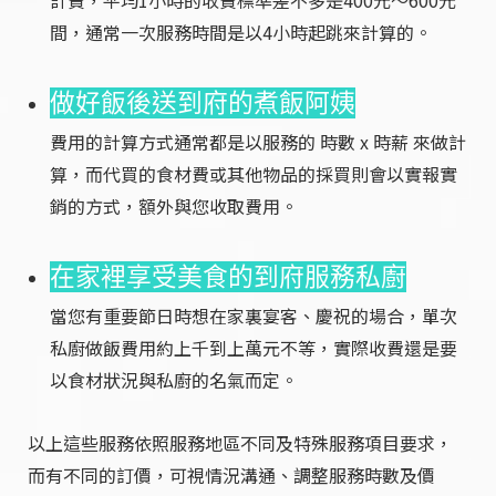
間，通常一次服務時間是以4小時起跳來計算的。
做好飯後送到府的煮飯阿姨
費用的計算方式通常都是以服務的 時數 x 時薪 來做計
算，而代買的食材費或其他物品的採買則會以實報實
銷的方式，額外與您收取費用。
在家裡享受美食的到府服務私廚
當您有重要節日時想在家裏宴客、慶祝的場合，單次
私廚做飯費用約上千到上萬元不等，實際收費還是要
以食材狀況與私廚的名氣而定。
以上這些服務依照服務地區不同及特殊服務項目要求，
而有不同的訂價，可視情況溝通、調整服務時數及價