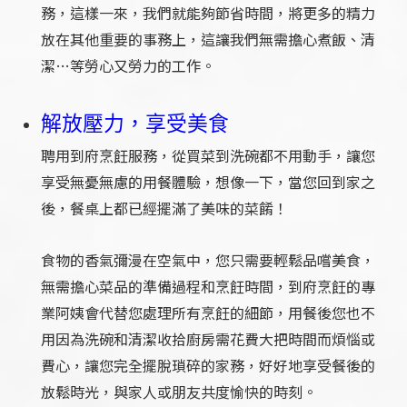
務，這樣一來，我們就能夠節省時間，將更多的精力
放在其他重要的事務上，這讓我們無需擔心煮飯、清
潔…等勞心又勞力的工作。
解放壓力，享受美食
聘用到府烹飪服務，從買菜到洗碗都不用動手，讓您
享受無憂無慮的用餐體驗，想像一下，當您回到家之
後，餐桌上都已經擺滿了美味的菜餚！
食物的香氣彌漫在空氣中，您只需要輕鬆品嚐美食，
無需擔心菜品的準備過程和烹飪時間，到府烹飪的專
業阿姨會代替您處理所有烹飪的細節，用餐後您也不
用因為洗碗和清潔收拾廚房需花費大把時間而煩惱或
費心，讓您完全擺脫瑣碎的家務，好好地享受餐後的
放鬆時光，與家人或朋友共度愉快的時刻。