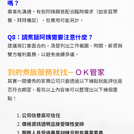
嗎？
需事先溝通。有些阿姨願意配合臨時需求（如家庭聚
餐、拜拜備菜），但費用可能另計。
Q8：請煮飯阿姨需要注意什麼？
建議簽訂書面合約，清楚列出工作範圍、時間、薪資與
雙方權利義務，以避免後續爭議。
到府煮飯服務就找－
ＯＫ管家
其實一間優秀的家務公司只要透過以下幾點就能評估是
否符合期望，看完以上內容後可以整理出以下幾個重
點！
公司信譽高可信任
價格資訊透明且接受彈性安排
服務人員受過專業訓練且附有專業素養