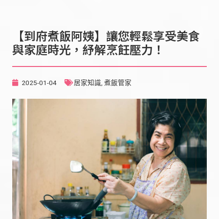
【到府煮飯阿姨】讓您輕鬆享受美食
與家庭時光，紓解烹飪壓力！
2025-01-04
居家知識
,
煮飯管家