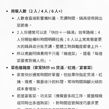
用餐人數（2 人 / 4 人 / 6 人+）
人數會直接影響備料量、烹調時間、鍋具使用與出
菜節奏。
2 人份通常可以走「快炒＋一鍋湯」效率路線；4
人份開始備料時間明顯拉長；6 人以上常常需要更
大的鍋具或分批烹調，整體工時與難度都會上升。
所以煮飯阿姨費用不只看「幾道菜」，還看「每道
菜要煮到幾人份」。
菜色複雜度（家常快炒 vs 煲湯／紅燒／宴客菜）
家常快炒通常時間好掌握，但如果你指定煲湯、紅
燒、燉煮、需要收汁的料理，等待時間與顧火候的
成本會增加。
若是宴客菜、功夫菜（像需要多段工序、擺盤精緻
或同時出多道熱菜），對時間控管與技巧要求更