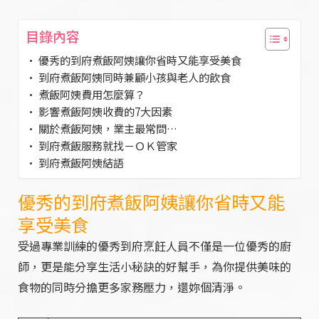
目錄內容
優秀的到府煮飯阿姨讓你省時又能享受美食
到府煮飯阿姨同時兼顧小孩與老人的飲食
煮飯阿姨費用怎麼算？
影響煮飯阿姨收費的7大因素
關於煮飯阿姨，業主最常問…
到府煮飯服務就找－ＯＫ管家
到府煮飯阿姨結語
優秀的到府煮飯阿姨讓你省時又能
享受美食
受過專業訓練的優秀到府烹飪人員不僅是一位優秀的廚
師，更是能分享生活小秘訣的好幫手，為你提供美味的
食物的同時分擔更多家務壓力，還妳個清淨。