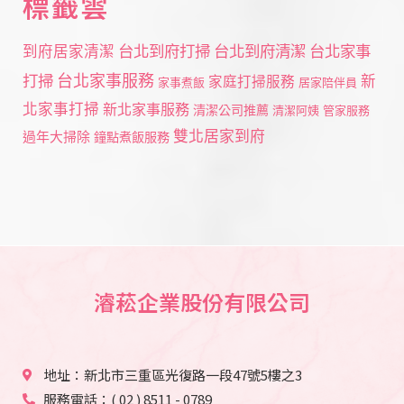
標籤雲
台北到府打掃
台北到府清潔
台北家事
到府居家清潔
打掃
台北家事服務
新
家庭打掃服務
家事煮飯
居家陪伴員
北家事打掃
新北家事服務
清潔公司推薦
清潔阿姨
管家服務
雙北居家到府
過年大掃除
鐘點煮飯服務
濬菘企業股份有限公司
地址：新北市三重區光復路一段47號5樓之3
服務電話：( 02 ) 8511 - 0789