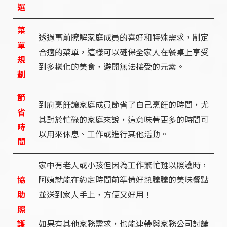
選
菜
透過事前瞭解家庭成員的喜好和特殊需求，制定
單
合適的菜單，這樣可以確保全家人在餐桌上享受
規
到多樣化的美食，避開無法接受的元素。
劃
節
到府烹飪讓家庭成員節省了自己烹飪的時間，尤
省
其對於忙碌的家庭來說，這意味著更多的時間可
時
以用來休息、工作或進行其他活動。
間
家中有老人或小孩但因為工作繁忙難以照護時，
協
阿姨就能在約定時間前準備好熱騰騰的美味餐點
助
並送到家人手上，方便又好用！
照
護
如果有其他家務需求，也能連帶與家務公司討論