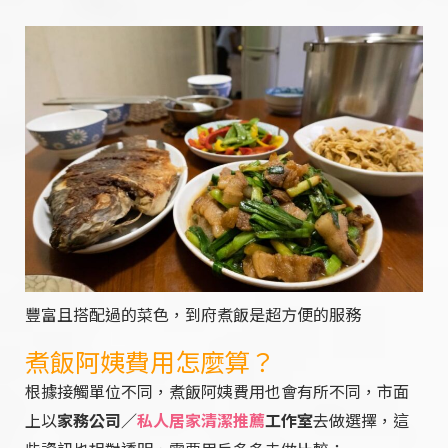
豐富且搭配過的菜色，到府煮飯是超方便的服務
煮飯阿姨費用怎麼算？
根據接觸單位不同，煮飯阿姨費用也會有所不同，市面
上以
家務公司／
私人居家清潔推薦
工作室
去做選擇，這