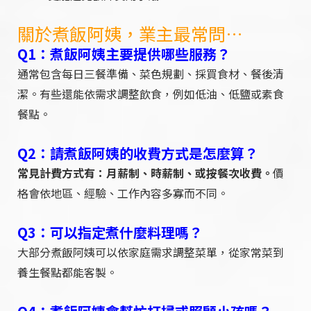
關於煮飯阿姨，業主最常問…
Q1：煮飯阿姨主要提供哪些服務？
通常包含每日三餐準備、菜色規劃、採買食材、餐後清
潔。有些還能依需求調整飲食，例如低油、低鹽或素食
餐點。
Q2：請煮飯阿姨的收費方式是怎麼算？
常見計費方式有：月薪制、時薪制、或按餐次收費。
價
格會依地區、經驗、工作內容多寡而不同。
Q3：可以指定煮什麼料理嗎？
大部分煮飯阿姨可以依家庭需求調整菜單，從家常菜到
養生餐點都能客製。