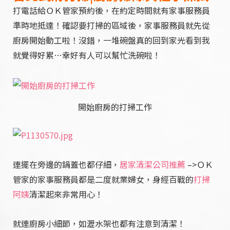
打電話給ＯＫ管家預約後，在約定時間就有家事服務員
準時地抵達！確認要打掃的區域後，家事服務員就先從
廚房開始動工啦！沒錯，一堆碗盤真的回到家光看到我
就覺得好累…
幸好有人可以幫忙洗碗啦！
開始廚房的打掃工作
連擺在旁邊的鍋蓋也都仔細，
居家清潔公司推薦
–>ＯＫ
管家的家事服務員都是二度就業婦女，身經百戰的
打掃
阿姨
清潔起來非常用心！
就連廚房小細節，如瀝水架也都有注意到清潔！