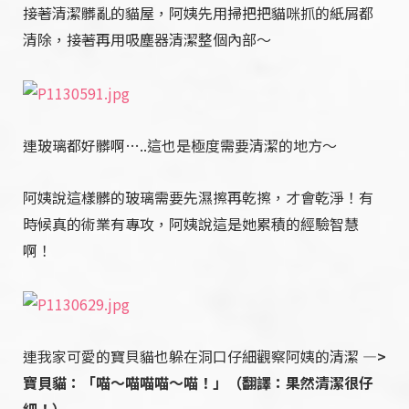
接著清潔髒亂的貓屋，阿姨先用掃把把貓咪抓的紙屑都
清除，接著再用吸塵器清潔整個內部～
連玻璃都好髒啊…..
這也是極度需要清潔的地方～
阿姨說這樣髒的玻璃需要先濕擦再乾擦，才會乾淨！有
時候真的術業有專攻，阿姨說這是她累積的經驗智慧
啊！
連我家可愛的寶貝貓也躲在洞口仔細觀察阿姨的清潔
—>
寶貝貓：「喵～喵喵喵～喵！」（翻譯：果然清潔很仔