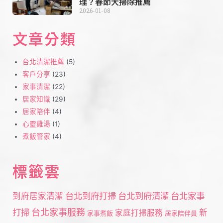
理？春節大掃除推薦
2026-01-08
文章分類
台北清潔推薦
(5)
客戶分享
(23)
家事清潔
(22)
居家知識
(29)
居家陪伴
(4)
心靈雞湯
(1)
煮飯管家
(4)
標籤雲
台北到府打掃
台北到府清潔
台北家事
到府居家清潔
打掃
台北家事服務
新
家庭打掃服務
家事煮飯
居家陪伴員