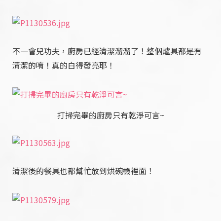
不一會兒功夫，廚房已經清潔溜溜了！整個爐具都是有
清潔的唷！真的白得發亮耶！
打掃完畢的廚房只有乾淨可言~
清潔後的餐具也都幫忙放到烘碗機裡面！