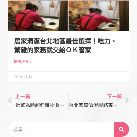
居家清潔台北地區最佳選擇！吃力、
繁雜的家務就交給ＯＫ管家
閱讀更多 »
2019-01-17
上一篇
下一篇
化繁為簡超強雜物收納技巧大公開！體驗台北到府清潔服務全紀錄
台北家事清潔服務專家，為您精心打造無憂潔净的生活環境！