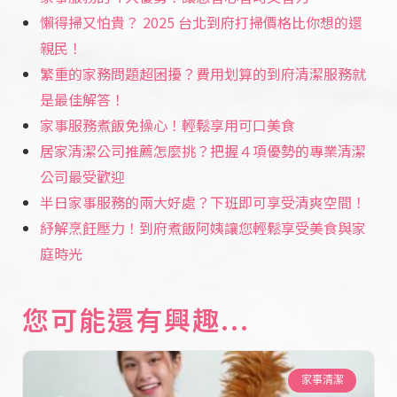
懶得掃又怕貴？ 2025 台北到府打掃價格比你想的還
親民！
繁重的家務問題超困擾？費用划算的到府清潔服務就
是最佳解答！
家事服務煮飯免操心！輕鬆享用可口美食
居家清潔公司推薦怎麼挑？把握４項優勢的專業清潔
公司最受歡迎
半日家事服務的兩大好處？下班即可享受清爽空間！
紓解烹飪壓力！到府煮飯阿姨讓您輕鬆享受美食與家
庭時光
您可能還有興趣...
家事清潔